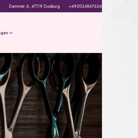
Dammstr 6, 47119 Duisburg
+492034847636
iges