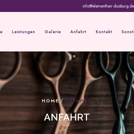
info@elementhair-duisburg.de
e
Leistungen
Galerie
Anfahrt
Kontakt
Sonst
/
HOME
ANFAHRT
ANFAHRT