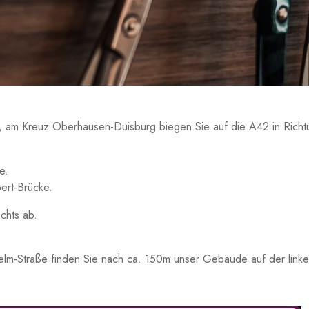
, am Kreuz Oberhausen-Duisburg biegen Sie auf die A42 in Richt
e.
bert-Brücke.
chts ab.
lm-Straße finden Sie nach ca. 150m unser Gebäude auf der linke